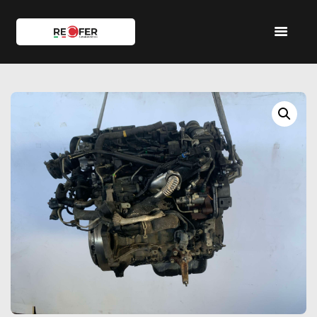
HOME
SHOP
SERVIZI
IL TEAM
CONTATTI
ACCOUNT