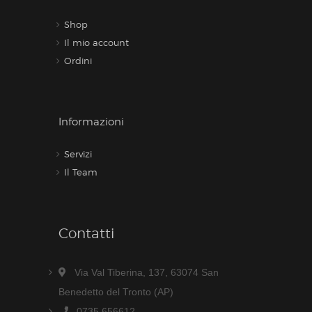
Shop
Il mio account
Ordini
Informazioni
Servizi
Il Team
Contatti
Via Val Tiberina, 137, 63074 San
Benedetto del Tronto (AP)
0735 656612