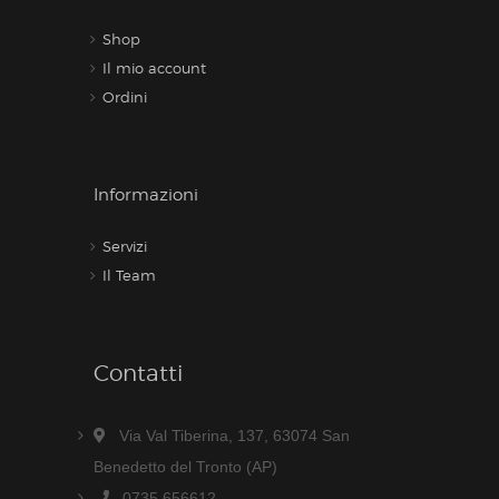
Shop
Il mio account
Ordini
Informazioni
Servizi
Il Team
Contatti
Via Val Tiberina, 137, 63074 San
Benedetto del Tronto (AP)
0735 656612