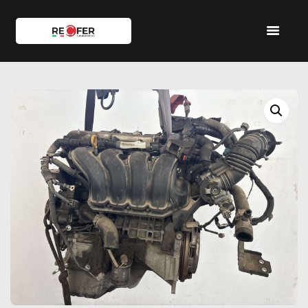
HOME
SHOP
SERVIZI
IL TEAM
CONTATTI
ACCOUNT