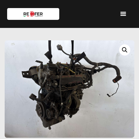
HOME
SHOP
SERVIZI
IL TEAM
CONTATTI
ACCOUNT