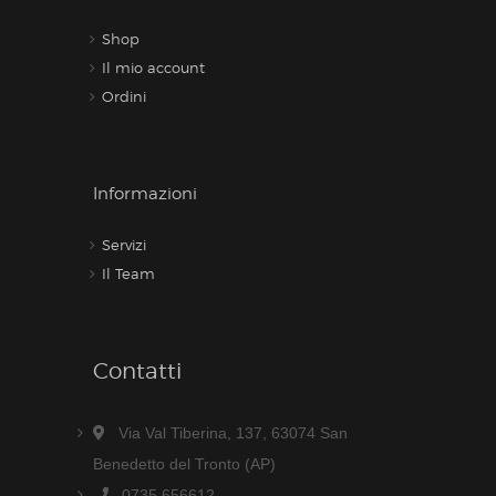
Shop
Il mio account
Ordini
Informazioni
Servizi
Il Team
Contatti
Via Val Tiberina, 137, 63074 San
Benedetto del Tronto (AP)
0735 656612