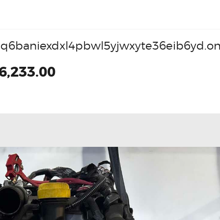
q6baniexdxl4pbwl5yjwxyte36eib6yd.on
6,233.00