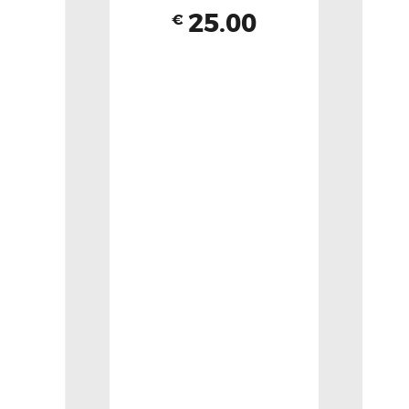
25.00
€