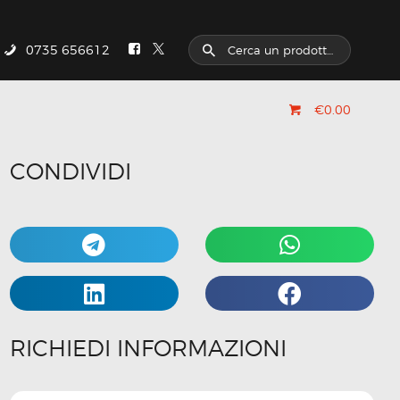
0735 656612
€0.00
CONDIVIDI
RICHIEDI INFORMAZIONI