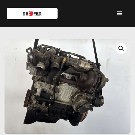
HOME
SHOP
SERVIZI
IL TEAM
CONTATTI
ACCOUNT