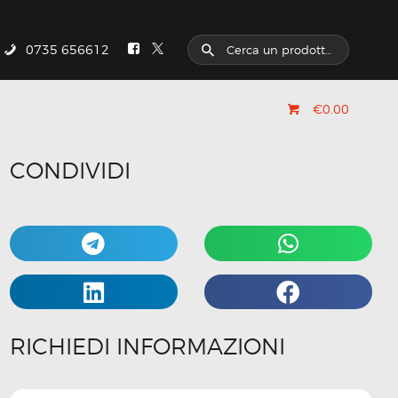
0735 656612
€0.00
CONDIVIDI
RICHIEDI INFORMAZIONI