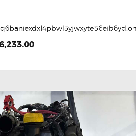
q6baniexdxl4pbwl5yjwxyte36eib6yd.on
6,233.00