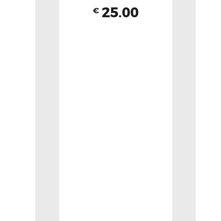
25.00
€