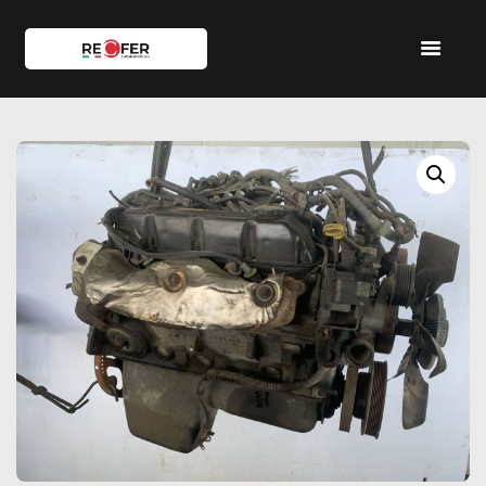
HOME
SHOP
SERVIZI
IL TEAM
CONTATTI
ACCOUNT