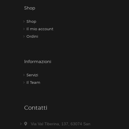
Shop
Shop
Il mio account
Ordini
Informazioni
Servizi
Il Team
Contatti
Via Val Tiberina, 137, 63074 San