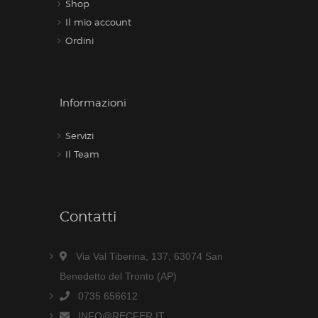
Shop
Il mio account
Ordini
Informazioni
Servizi
Il Team
Contatti
Via Val Tiberina, 137, 63074 San
Benedetto del Tronto (AP)
0735 656612
INFO@RECFER.IT