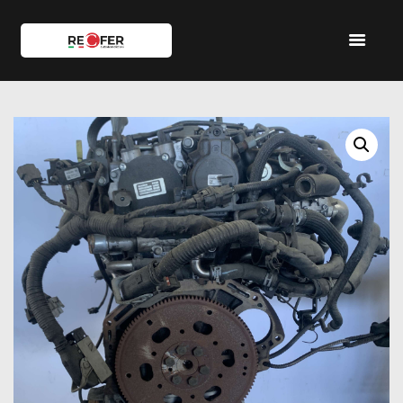
HOME
SHOP
SERVIZI
IL TEAM
CONTATTI
ACCOUNT