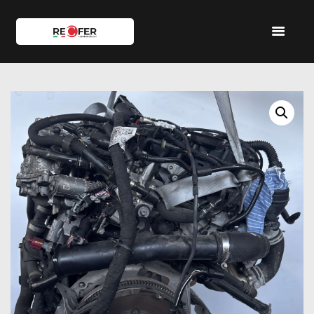
HOME
SHOP
SERVIZI
IL TEAM
CONTATTI
ACCOUNT