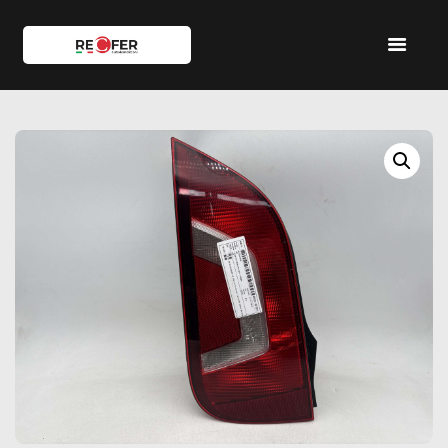
HOME
SHOP
SERVIZI
IL TEAM
CONTATTI
ACCOUNT