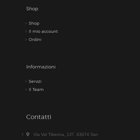
Shop
Shop
Il mio account
Ordini
Informazioni
Servizi
Il Team
Contatti
Via Val Tiberina, 137, 63074 San