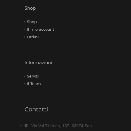
Shop
Shop
Il mio account
Ordini
Informazioni
Servizi
Il Team
Contatti
Via Val Tiberina, 137, 63074 San