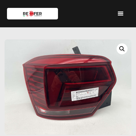
HOME
SHOP
SERVIZI
IL TEAM
CONTATTI
ACCOUNT