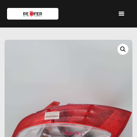
HOME
SHOP
SERVIZI
IL TEAM
CONTATTI
ACCOUNT