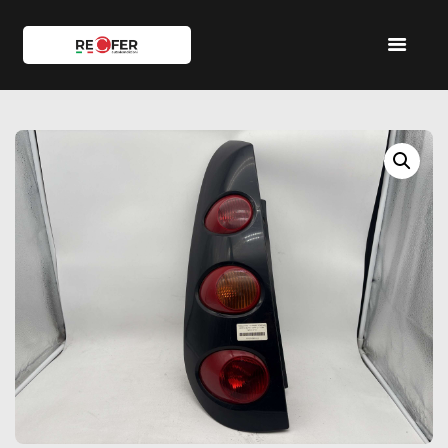
HOME
SHOP
SERVIZI
IL TEAM
CONTATTI
ACCOUNT