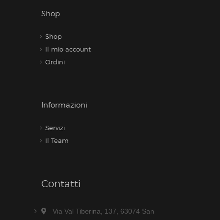
Shop
Shop
Il mio account
Ordini
Informazioni
Servizi
Il Team
Contatti
Via Val Tiberina, 137, 63074 San