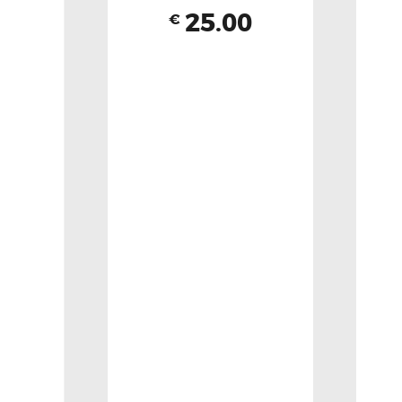
25.00
€