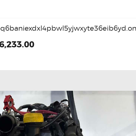
q6baniexdxl4pbwl5yjwxyte36eib6yd.on
6,233.00