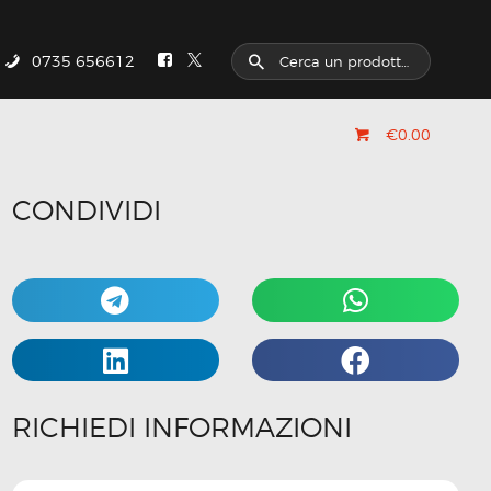
0735 656612
€0.00
CONDIVIDI
RICHIEDI INFORMAZIONI