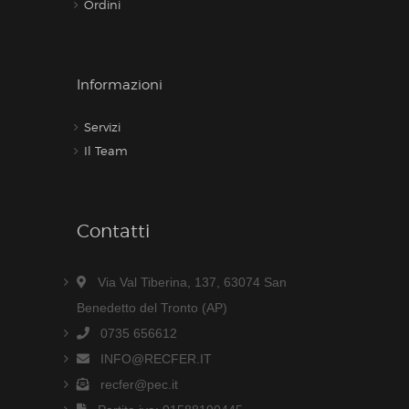
Ordini
Informazioni
Servizi
Il Team
Contatti
Via Val Tiberina, 137, 63074 San
Benedetto del Tronto (AP)
0735 656612
INFO@RECFER.IT
recfer@pec.it