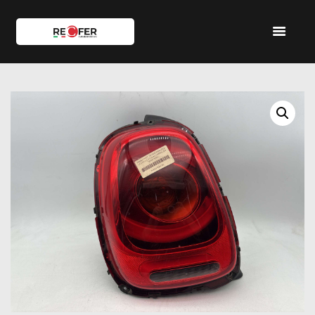
HOME
SHOP
SERVIZI
IL TEAM
CONTATTI
ACCOUNT