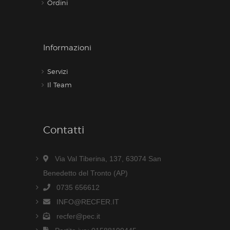
Ordini
Informazioni
Servizi
Il Team
Contatti
Via Val Tiberina, 137, 63074 San
Benedetto del Tronto (AP)
0735 656612
INFO@RECFER.IT
recfer@pec.it