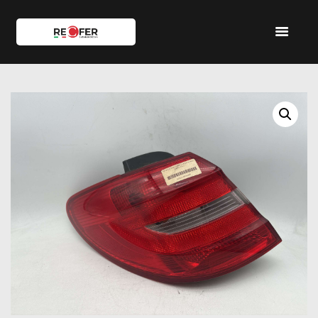
HOME
SHOP
SERVIZI
IL TEAM
CONTATTI
ACCOUNT