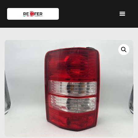
HOME
SHOP
SERVIZI
IL TEAM
CONTATTI
ACCOUNT