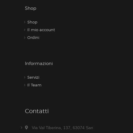
Shop
Shop
Il mio account
Ordini
Informazioni
Servizi
Il Team
Contatti
Via Val Tiberina, 137, 63074 San