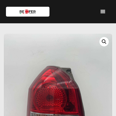
HOME
SHOP
SERVIZI
IL TEAM
CONTATTI
ACCOUNT