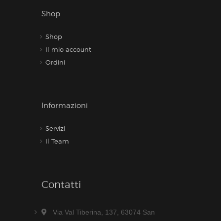
Shop
Shop
Il mio account
Ordini
Informazioni
Servizi
Il Team
Contatti
Via Val Tiberina, 137, 63074 San