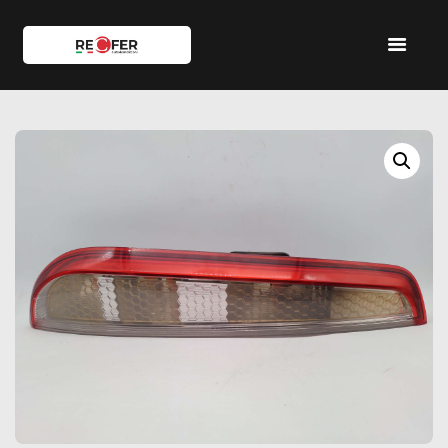
HOME
SHOP
SERVIZI
IL TEAM
CONTATTI
ACCOUNT