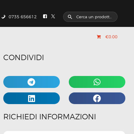
0735 656612
€0.00
CONDIVIDI
RICHIEDI INFORMAZIONI