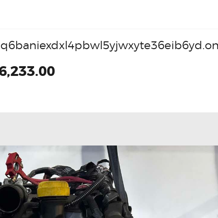
q6baniexdxl4pbwl5yjwxyte36eib6yd.on
6,233.00