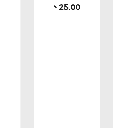
25.00
€