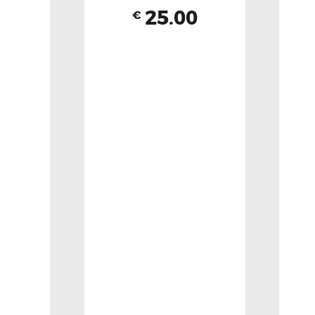
25.00
€