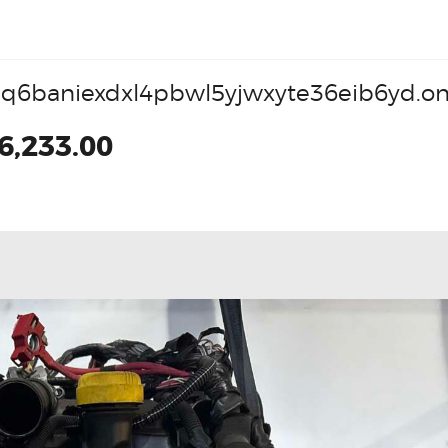
q6baniexdxl4pbwl5yjwxyte36eib6yd.on
6,233.00