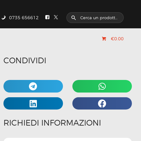
0735 656612
€0.00
CONDIVIDI
RICHIEDI INFORMAZIONI