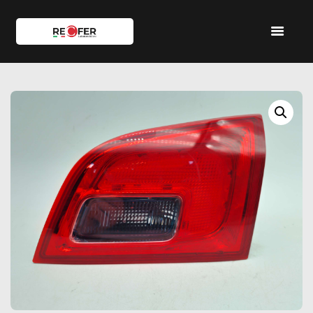
HOME
SHOP
SERVIZI
IL TEAM
CONTATTI
ACCOUNT