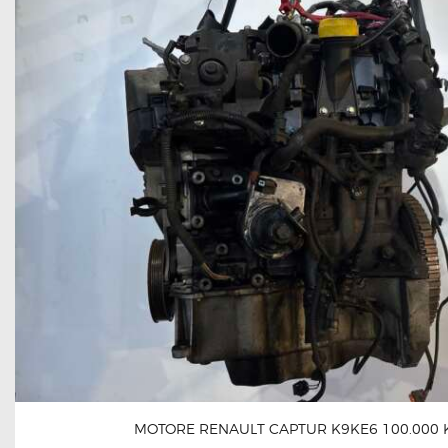
MOTORE RENAULT CAPTUR K9KE6 100.000