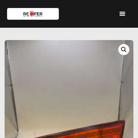
HOME
SHOP
SERVIZI
IL TEAM
CONTATTI
ACCOUNT