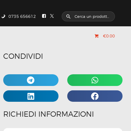
0735 656612
€0.00
CONDIVIDI
RICHIEDI INFORMAZIONI