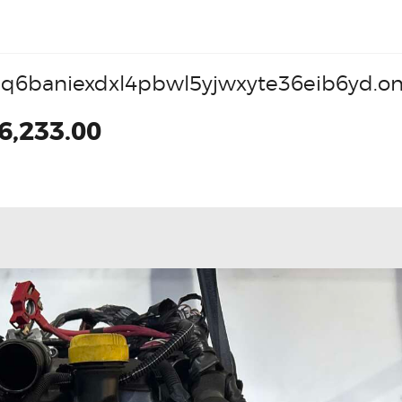
q6baniexdxl4pbwl5yjwxyte36eib6yd.on
6,233.00