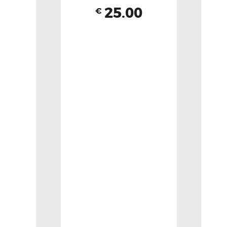
25.00
€