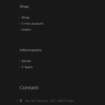
Shop
Shop
Il mio account
Ordini
Informazioni
Servizi
Il Team
Contatti
Via Val Tiberina, 137, 63074 San