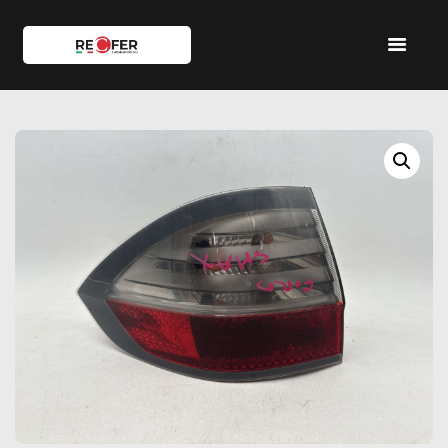
HOME
SHOP
SERVIZI
IL TEAM
CONTATTI
ACCOUNT