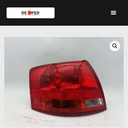
HOME
SHOP
SERVIZI
IL TEAM
CONTATTI
ACCOUNT