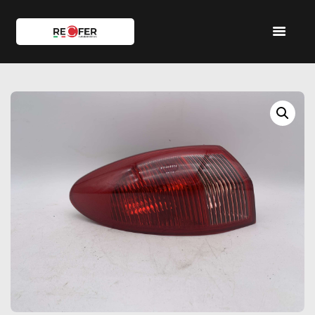
HOME
SHOP
SERVIZI
IL TEAM
CONTATTI
ACCOUNT