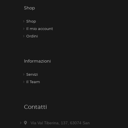
Shop
Shop
Il mio account
Ordini
Informazioni
Servizi
Il Team
Contatti
Via Val Tiberina, 137, 63074 San