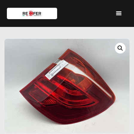
HOME
SHOP
SERVIZI
IL TEAM
CONTATTI
ACCOUNT