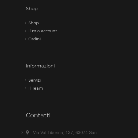
Shop
Shop
Il mio account
Ordini
Informazioni
Servizi
Il Team
Contatti
Via Val Tiberina, 137, 63074 San