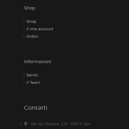
Shop
Shop
Il mio account
Ordini
Informazioni
Servizi
Il Team
Contatti
Via Val Tiberina, 137, 63074 San