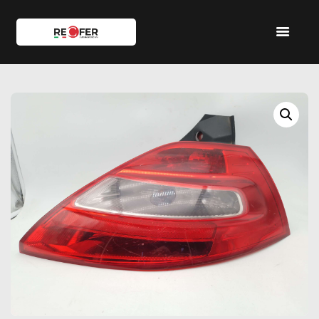
HOME
SHOP
SERVIZI
IL TEAM
CONTATTI
ACCOUNT