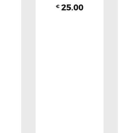
25.00
€