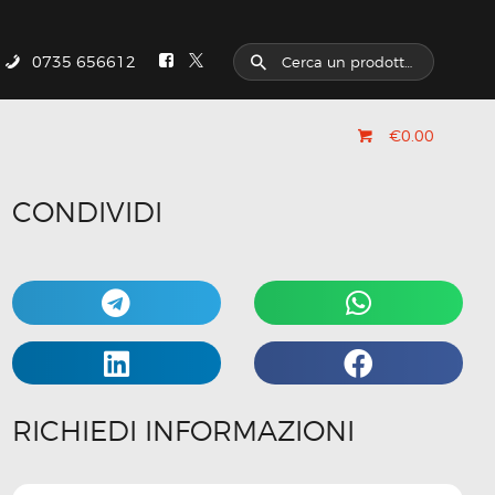
0735 656612
€0.00
CONDIVIDI
RICHIEDI INFORMAZIONI