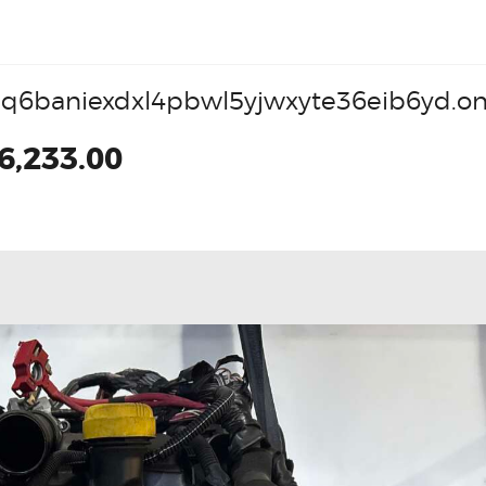
q6baniexdxl4pbwl5yjwxyte36eib6yd.on
6,233.00