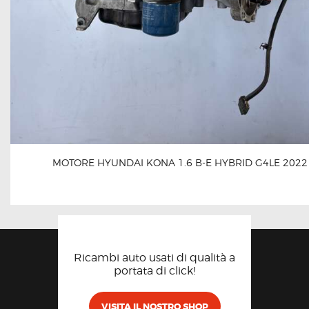
MOTORE HYUNDAI KONA 1.6 B-E HYBRID G4LE 2022
Ricambi auto usati di qualità a
portata di click!
VISITA IL NOSTRO SHOP