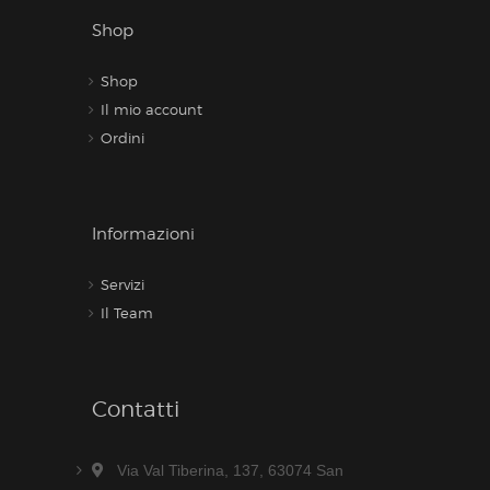
Shop
Shop
Il mio account
Ordini
Informazioni
Servizi
Il Team
Contatti
Via Val Tiberina, 137, 63074 San