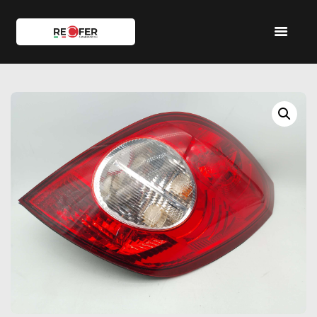
HOME
SHOP
SERVIZI
IL TEAM
CONTATTI
ACCOUNT