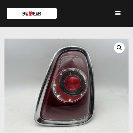
HOME
SHOP
SERVIZI
IL TEAM
CONTATTI
ACCOUNT