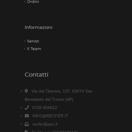
Ordini
Informazioni
Servizi
Il Team
Contatti
Via Val Tiberina, 137, 63074 San
Benedetto del Tronto (AP)
0735 656612
INFO@RECFER.IT
recfer@pec.it