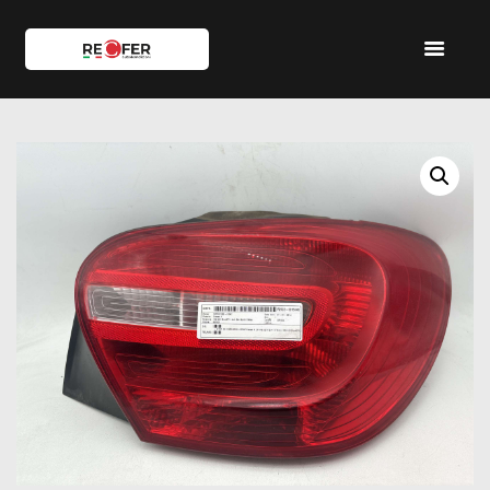
HOME
SHOP
SERVIZI
IL TEAM
CONTATTI
ACCOUNT