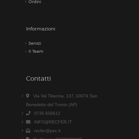
Ordini
Informazioni
Servizi
Il Team
Contatti
Via Val Tiberina, 137, 63074 San
Benedetto del Tronto (AP)
0735 656612
INFO@RECFER.IT
recfer@pec.it