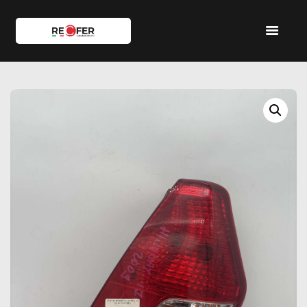
HOME
SHOP
SERVIZI
IL TEAM
CONTATTI
ACCOUNT