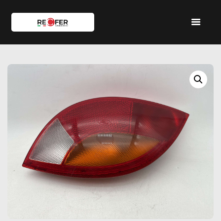
HOME
SHOP
SERVIZI
IL TEAM
CONTATTI
ACCOUNT