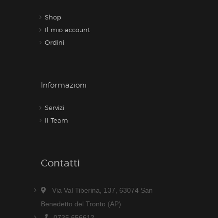
Shop
Il mio account
Ordini
Informazioni
Servizi
Il Team
Contatti
Via Val Tiberina, 137, 63074 San
Benedetto del Tronto (AP)
0735 656612