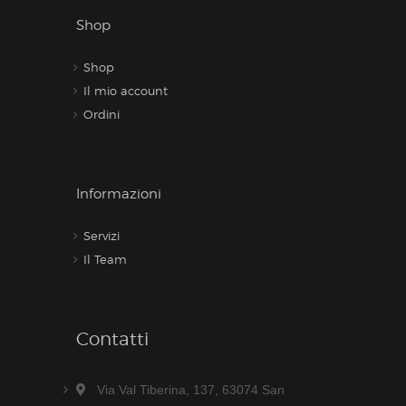
Shop
Shop
Il mio account
Ordini
Informazioni
Servizi
Il Team
Contatti
Via Val Tiberina, 137, 63074 San