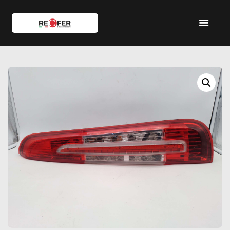
HOME
SHOP
SERVIZI
IL TEAM
CONTATTI
ACCOUNT