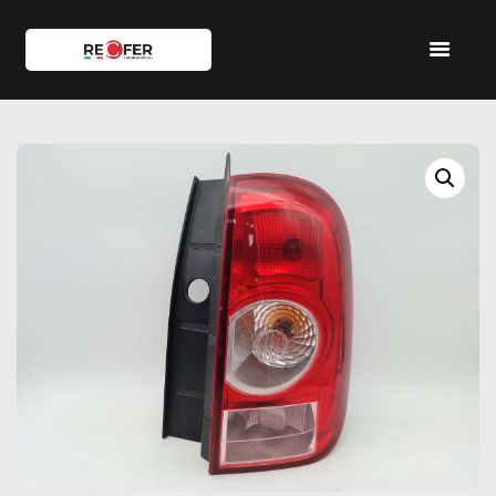
HOME
SHOP
SERVIZI
IL TEAM
CONTATTI
ACCOUNT