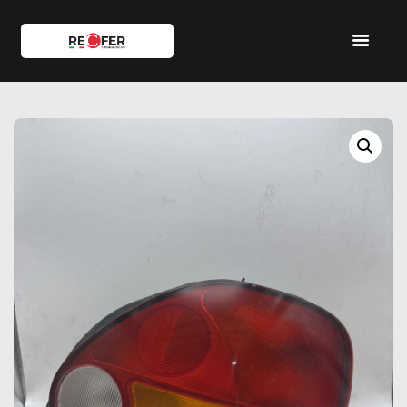
HOME
SHOP
SERVIZI
IL TEAM
CONTATTI
ACCOUNT