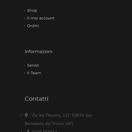
Shop
Il mio account
Ordini
Informazioni
Servizi
Il Team
Contatti
Via Val Tiberina, 137, 63074 San
Benedetto del Tronto (AP)
0735 656612