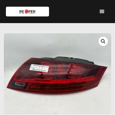
HOME
SHOP
SERVIZI
IL TEAM
CONTATTI
ACCOUNT