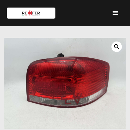
HOME
SHOP
SERVIZI
IL TEAM
CONTATTI
ACCOUNT