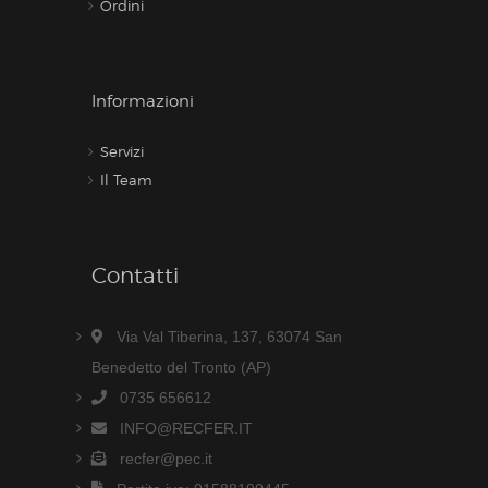
Ordini
Informazioni
Servizi
Il Team
Contatti
Via Val Tiberina, 137, 63074 San
Benedetto del Tronto (AP)
0735 656612
INFO@RECFER.IT
recfer@pec.it