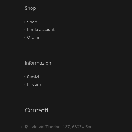
Shop
Shop
Il mio account
Ordini
Informazioni
Servizi
Il Team
Contatti
Via Val Tiberina, 137, 63074 San