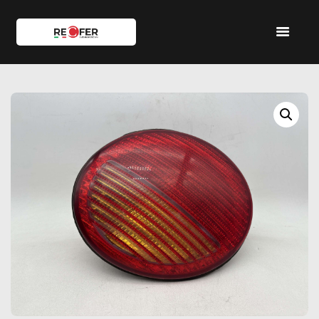
HOME
SHOP
SERVIZI
IL TEAM
CONTATTI
ACCOUNT