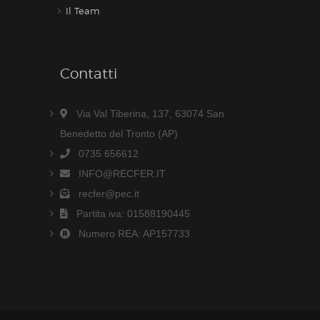
Il Team
Contatti
Via Val Tiberina, 137, 63074 San
Benedetto del Tronto (AP)
0735 656612
INFO@RECFER.IT
recfer@pec.it
Partita iva: 01588190445
Numero REA: AP157733