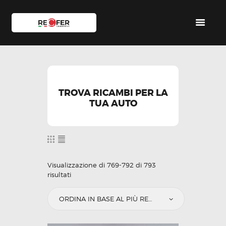
HOME
SHOP
SERVIZI
IL TEAM
CONTATTI
TROVA RICAMBI PER LA
TUA AUTO
ACCOUNT
Visualizzazione di 769-792 di 793
risultati